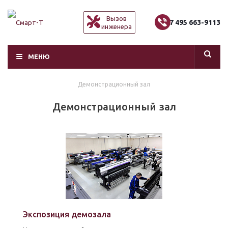
Вызов
+7 495 663-9113
инженера
МЕНЮ
Демонстрационный зал
Демонстрационный зал
Экспозиция демозала