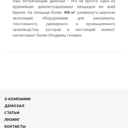
Наш потрясающий демозал - это не просто одна из
крупнейших демонстрационных площадок во всей
Европе. На площади более
900 м
²
развернута широкая
экспозиция оборудования для рекламного,
текстильного, сувенирного и промышленного
производства, которая в настоящий момент
насчитывает более 50 единиц техники.
О КОМПАНИИ
ДЕМОЗАЛ
СТАТЬИ
ЛИЗИНГ
КОНТАКТЫ