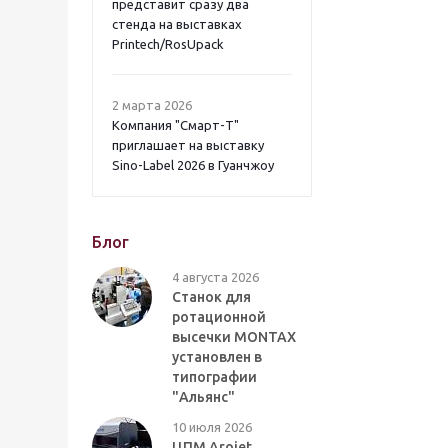
представит сразу два
стенда на выставках
Printech/RosUpack
2 марта 2026
Компания "Смарт-Т"
приглашает на выставку
Sino-Label 2026 в Гуанчжоу
Блог
4 августа 2026
Станок для
ротационной
высечки MONTAX
установлен в
типографии
"Альянс"
10 июля 2026
ЦПМ Arojet