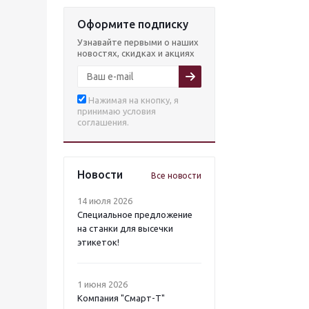
Оформите подписку
Узнавайте первыми о наших
новостях, скидках и акциях
Нажимая на кнопку, я
принимаю условия
соглашения.
Новости
Все новости
14 июля 2026
Специальное предложение
на станки для высечки
этикеток!
1 июня 2026
Компания "Смарт-Т"