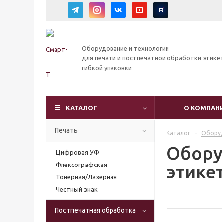
Оборудование и технологии
для печати и постпечатной обработки этике
гибкой упаковки
КАТАЛОГ
О КОМПАН
Печать
Каталог
-
Оборуд
Обору
Цифровая УФ
Флексографская
этике
Тонерная/Лазерная
Честный знак
Постпечатная обработка