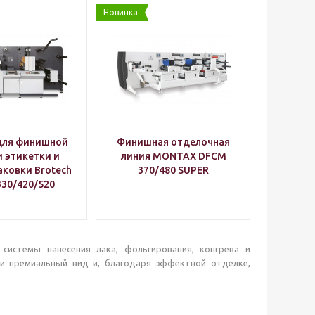
Новинка
для финишной
Финишная отделочная
 этикетки и
линия MONTAX DFCM
аковки Brotech
370/480 SUPER
330/420/520
системы нанесения лака, фольгирования, конгрева и
и премиальный вид и, благодаря эффектной отделке,