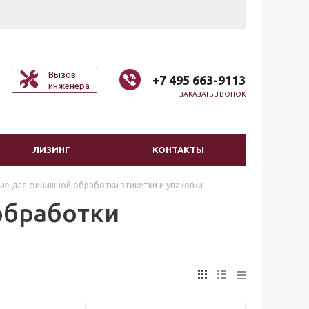
Вызов
+7 495 663-9113
инженера
ЗАКАЗАТЬ ЗВОНОК
ЛИЗИНГ
КОНТАКТЫ
е для финишной обработки этикетки и упаковки
обработки