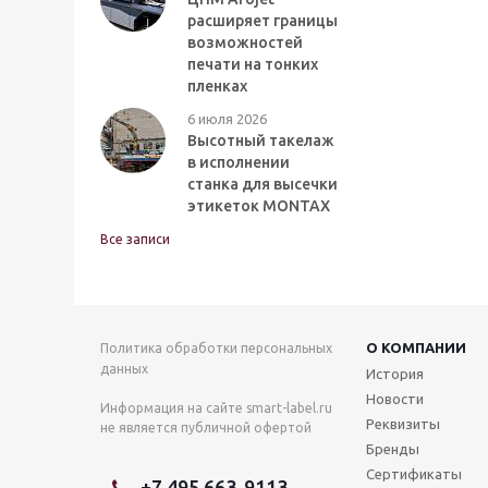
расширяет границы
возможностей
печати на тонких
пленках
6 июля 2026
Высотный такелаж
в исполнении
станка для высечки
этикеток MONTAX
Все записи
О КОМПАНИИ
Политика обработки персональных
данных
История
Новости
Информация на сайте smart-label.ru
Реквизиты
не является публичной офертой
Бренды
Сертификаты
+7 495 663-9113