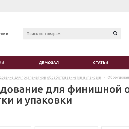
тки и
ИИ
ДЕМОЗАЛ
СТАТЬИ
ование для постпечатной обработки этикетки и упаковки
-
Оборудовани
дование для финишной 
тки и упаковки