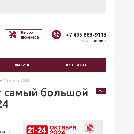
Вызов
+7 495 663-9113
инженера
ЗАКАЗАТЬ ЗВОНОК
ЛИЗИНГ
КОНТАКТЫ
е "Реклама-2024
т самый большой
RSS
24
оторая