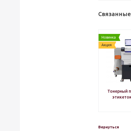
Связанные
Новинка
Акция
Тонерный п
этикеток
Вернуться