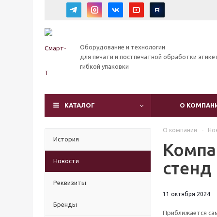
Оборудование и технологии
для печати и постпечатной обработки этике
гибкой упаковки
КАТАЛОГ
О КОМПАН
О компании
-
Но
История
Компа
Новости
стенд
Реквизиты
11 октября 2024
Бренды
Приближается са