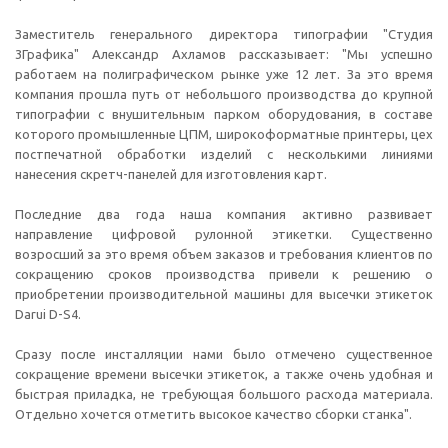
Заместитель генерального директора типографии "Студия
3Графика" Александр Ахламов рассказывает: "Мы успешно
работаем на полиграфическом рынке уже 12 лет. За это время
компания прошла путь от небольшого производства до крупной
типографии с внушительным парком оборудования, в составе
которого промышленные ЦПМ, широкоформатные принтеры, цех
постпечатной обработки изделий с несколькими линиями
нанесения скретч-панелей для изготовления карт.
Последние два года наша компания активно развивает
направление цифровой рулонной этикетки. Существенно
возросший за это время объем заказов и требования клиентов по
сокращению сроков производства привели к решению о
приобретении производительной машины для высечки этикеток
Darui D-S4.
Сразу после инсталляции нами было отмечено существенное
сокращение времени высечки этикеток, а также очень удобная и
быстрая приладка, не требующая большого расхода материала.
Отдельно хочется отметить высокое качество сборки станка".