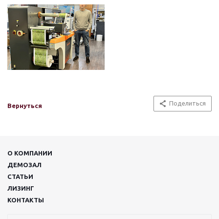
Поделиться
Вернуться
О КОМПАНИИ
ДЕМОЗАЛ
СТАТЬИ
ЛИЗИНГ
КОНТАКТЫ