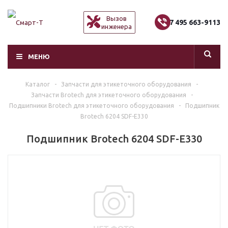
Вызов
+7 495 663-9113
инженера
МЕНЮ
Каталог
-
Запчасти для этикеточного оборудования
-
Запчасти Brotech для этикеточного оборудования
-
Подшипники Brotech для этикеточного оборудования
-
Подшипник
Brotech 6204 SDF-E330
Подшипник Brotech 6204 SDF-E330