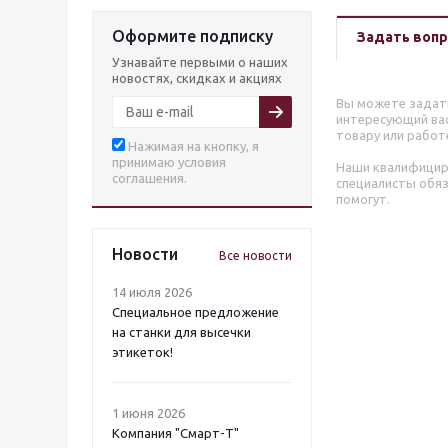
Оформите подписку
Задать вопр
Узнавайте первыми о наших
новостях, скидках и акциях
Вы можете задат
интересующий вас
товару или работ
Нажимая на кнопку, я
принимаю условия
Наши квалифици
соглашения.
специалисты обя
помогут.
Новости
Все новости
14 июля 2026
Специальное предложение
на станки для высечки
этикеток!
1 июня 2026
Компания "Смарт-Т"