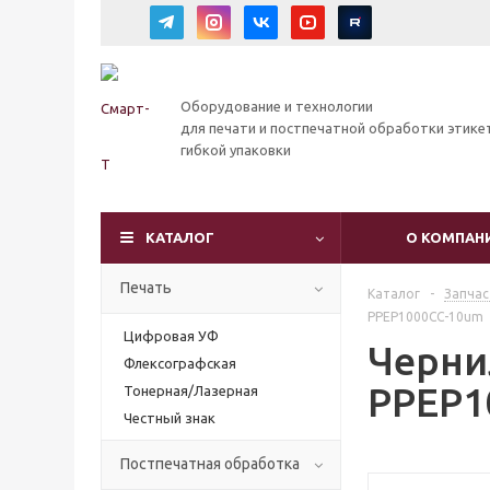
Оборудование и технологии
для печати и постпечатной обработки этике
гибкой упаковки
КАТАЛОГ
О КОМПАН
Печать
Каталог
-
Запчас
PPEP1000CC-10um
Цифровая УФ
Черни
Флексографская
PPEP1
Тонерная/Лазерная
Честный знак
Постпечатная обработка