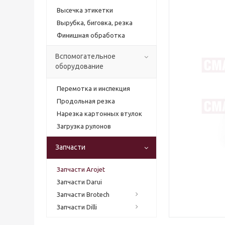
Высечка этикетки
Вырубка, биговка, резка
Финишная обработка
Вспомогательное
оборудование
Перемотка и инспекция
Продольная резка
Нарезка картонных втулок
Загрузка рулонов
Запчасти
Запчасти Arojet
Запчасти Darui
Запчасти Brotech
Запчасти Dilli