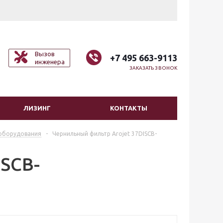
Вызов
+7 495 663-9113
инженера
ЗАКАЗАТЬ ЗВОНОК
ЛИЗИНГ
КОНТАКТЫ
 оборудования
-
Чернильный фильтр Arojet 37DISCB-
ISCB-