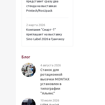
представит сразу два
стенда на выставках
Printech/RosUpack
2 марта 2026
Компания "Смарт-Т"
приглашает на выставку
Sino-Label 2026 в Гуанчжоу
Блог
4 августа 2026
Станок для
ротационной
высечки MONTAX
установлен в
типографии
"Альянс"
10 июля 2026