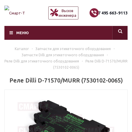
Вызов
+7 495 663-9113
инженера
МЕНЮ
Каталог
-
Запчасти для этикеточного оборудования
-
Запчасти Dilli для этикеточного оборудования
-
Реле Dilli для этикеточного оборудования
-
Реле Dilli D-71570/MURR
(7530102-0065)
Реле Dilli D-71570/MURR (7530102-0065)