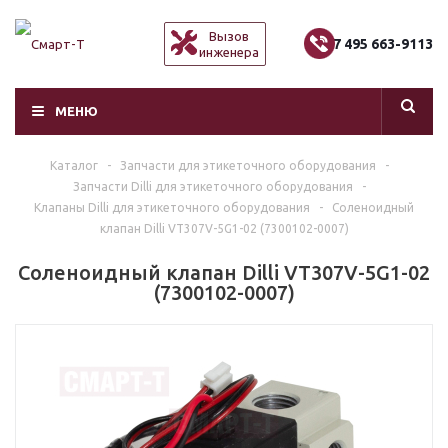
Вызов
+7 495 663-9113
инженера
МЕНЮ
Каталог
-
Запчасти для этикеточного оборудования
-
Запчасти Dilli для этикеточного оборудования
-
Клапаны Dilli для этикеточного оборудования
-
Соленоидный
клапан Dilli VT307V-5G1-02 (7300102-0007)
Соленоидный клапан Dilli VT307V-5G1-02
(7300102-0007)