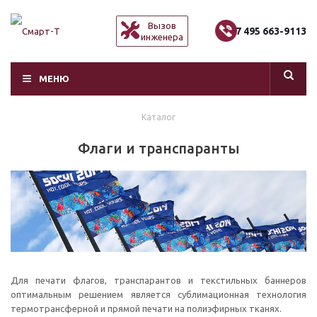
Вызов
+7 495 663-9113
инженера
МЕНЮ
Каталог
Флаги и транспаранты
Для печати флагов, транспарантов и текстильных баннеров
оптимальным решением является сублимационная технология
термотрансферной и прямой печати на полиэфирных тканях.