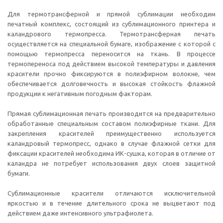
Для термотрансферной и прямой сублимации необходим
печатный комплекс, состоящий из сублимационного принтера и
каландрового термопресса. Термотрансферная печать
осуществляется на специальной бумаге, изображение с которой с
помощью термопресса переносится на ткань. В процессе
термопереноса под действием высокой температуры и давления
красители прочно фиксируются в полиэфирном волокне, чем
обеспечивается долговечность и высокая стойкость флажной
продукции к негативным погодным факторам.
Прямая сублимационная печать производится на предварительно
обработанные специальным составом полиэфирные ткани. Для
закрепления красителей преимущественно используется
каландровый термопресс, однако в случае флажной сетки для
фиксации красителей необходима ИК-сушка, которая в отличие от
каландра не потребует использования двух слоев защитной
бумаги.
Сублимационные красители отличаются исключительной
яркостью и в течение длительного срока не выцветают под
действием даже интенсивного ультрафиолета.